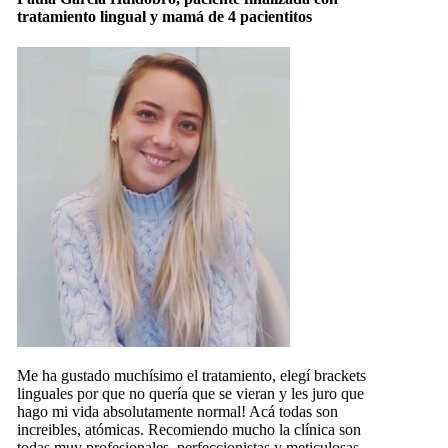
tratamiento lingual y mamá de 4 pacientitos
Me ha gustado muchísimo el tratamiento, elegí brackets
linguales por que no quería que se vieran y les juro que
hago mi vida absolutamente normal! Acá todas son
increibles, atómicas. Recomiendo mucho la clínica son
todas muy profesionales, perfeccionistas y meticulosas