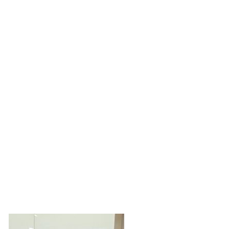
Testimonios
Nuestro mayor sentido
como equipo es ver a
nuestros pacientes felices.
Esto nos llena de orgullo y
nos impulsa a ser mejores
cada día.