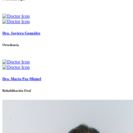
Dra. Javiera González
Ortodoncia
Dra. María Paz Miquel
Rehabilitación Oral