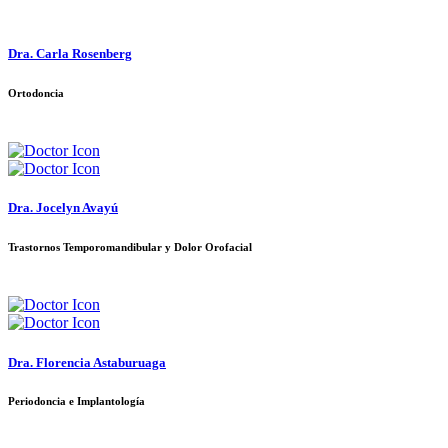
Dra. Carla Rosenberg
Ortodoncia
Dra. Jocelyn Avayú
Trastornos Temporomandibular y Dolor Orofacial
Dra. Florencia Astaburuaga
Periodoncia e Implantología