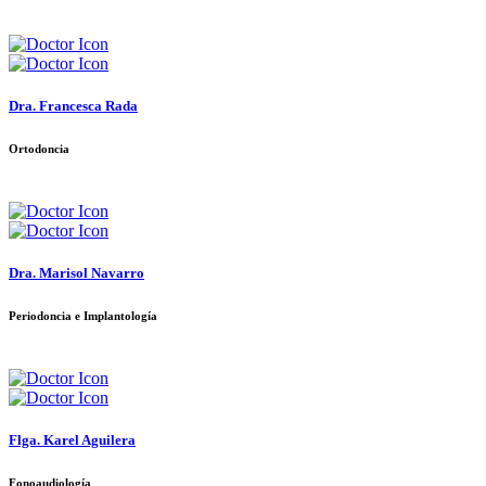
Dra. Francesca Rada
Ortodoncia
Dra. Marisol Navarro
Periodoncia e Implantología
Flga. Karel Aguilera
Fonoaudiología